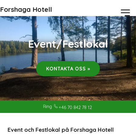
Forshaga Hotell
Event/Festlokal
KONTAKTA OSS »
Ring
+46 70 842 78 12
Event och Festlokal på Forshaga Hotell