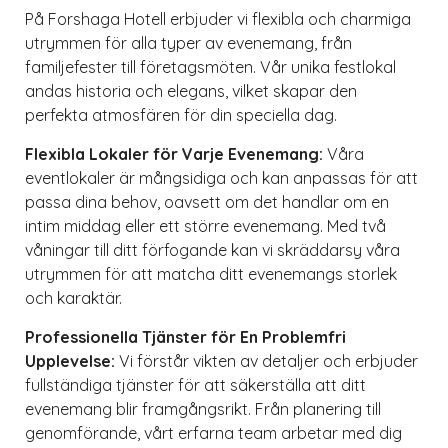
På Forshaga Hotell erbjuder vi flexibla och charmiga
utrymmen för alla typer av evenemang, från
familjefester till företagsmöten. Vår unika festlokal
andas historia och elegans, vilket skapar den
perfekta atmosfären för din speciella dag.
Flexibla Lokaler för Varje Evenemang:
Våra
eventlokaler är mångsidiga och kan anpassas för att
passa dina behov, oavsett om det handlar om en
intim middag eller ett större evenemang. Med två
våningar till ditt förfogande kan vi skräddarsy våra
utrymmen för att matcha ditt evenemangs storlek
och karaktär.
Professionella Tjänster för En Problemfri
Upplevelse:
Vi förstår vikten av detaljer och erbjuder
fullständiga tjänster för att säkerställa att ditt
evenemang blir framgångsrikt. Från planering till
genomförande, vårt erfarna team arbetar med dig